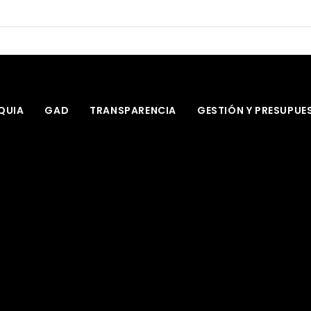
ail.com
QUIA
GAD
TRANSPARENCIA
GESTIÓN Y PRESUPUE