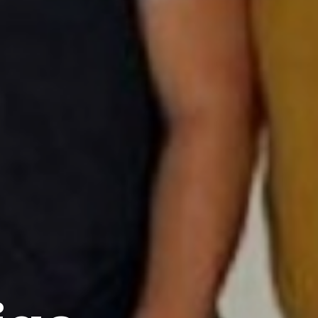
raduación 