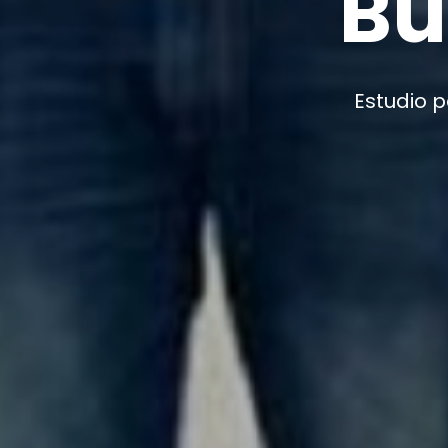
ticias
ribución de agua potable