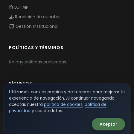
LOTAIP
Rendición de cuentas
Gestión Institucional
POLÍTICAS Y TÉRMINOS
No hay políticas publicadas.
SÍGUENOS
Utilizamos cookies propias y de terceros para mejorar tu
experiencia de navegación. Al continuar navegando
aceptas nuestra
política de cookies
,
política de
privacidad
y uso de datos.
Aceptar
© 2026 TSW - TecnoServiWeb. All Rights Reserved.