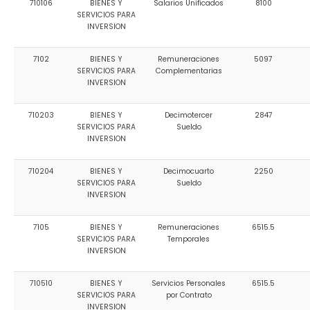
710106
BIENES Y
Salarios Unificados
8100
SERVICIOS PARA
INVERSION
7102
BIENES Y
Remuneraciones
5097
SERVICIOS PARA
Complementarias
INVERSION
710203
BIENES Y
Decimotercer
2847
SERVICIOS PARA
Sueldo
INVERSION
710204
BIENES Y
Decimocuarto
2250
SERVICIOS PARA
Sueldo
INVERSION
7105
BIENES Y
Remuneraciones
6515.5
SERVICIOS PARA
Temporales
INVERSION
710510
BIENES Y
Servicios Personales
6515.5
SERVICIOS PARA
por Contrato
INVERSION