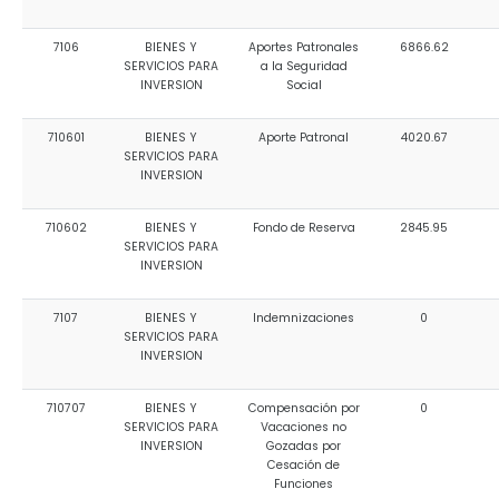
7106
BIENES Y
Aportes Patronales
6866.62
SERVICIOS PARA
a la Seguridad
INVERSION
Social
710601
BIENES Y
Aporte Patronal
4020.67
SERVICIOS PARA
INVERSION
710602
BIENES Y
Fondo de Reserva
2845.95
SERVICIOS PARA
INVERSION
7107
BIENES Y
Indemnizaciones
0
SERVICIOS PARA
INVERSION
710707
BIENES Y
Compensación por
0
SERVICIOS PARA
Vacaciones no
INVERSION
Gozadas por
Cesación de
Funciones