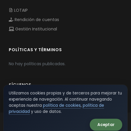
LOTAIP
Rendición de cuentas
Gestión Institucional
POLÍTICAS Y TÉRMINOS
No hay políticas publicadas.
SÍGUENOS
Utilizamos cookies propias y de terceros para mejorar tu
experiencia de navegación. Al continuar navegando
aceptas nuestra
política de cookies
,
política de
privacidad
y uso de datos.
Aceptar
© 2026 TSW - TecnoServiWeb. All Rights Reserved.