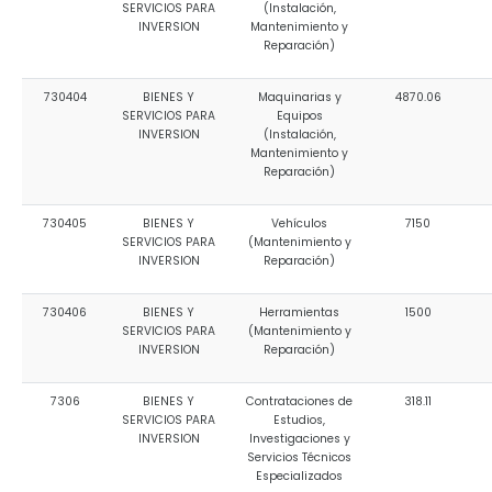
SERVICIOS PARA
(Instalación,
INVERSION
Mantenimiento y
Reparación)
730404
BIENES Y
Maquinarias y
4870.06
SERVICIOS PARA
Equipos
INVERSION
(Instalación,
Mantenimiento y
Reparación)
730405
BIENES Y
Vehículos
7150
SERVICIOS PARA
(Mantenimiento y
INVERSION
Reparación)
730406
BIENES Y
Herramientas
1500
SERVICIOS PARA
(Mantenimiento y
INVERSION
Reparación)
7306
BIENES Y
Contrataciones de
318.11
SERVICIOS PARA
Estudios,
INVERSION
Investigaciones y
Servicios Técnicos
Especializados