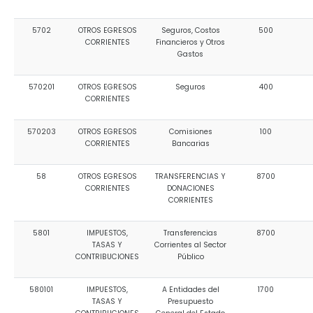
5702
OTROS EGRESOS
Seguros, Costos
500
CORRIENTES
Financieros y Otros
Gastos
570201
OTROS EGRESOS
Seguros
400
CORRIENTES
570203
OTROS EGRESOS
Comisiones
100
CORRIENTES
Bancarias
58
OTROS EGRESOS
TRANSFERENCIAS Y
8700
CORRIENTES
DONACIONES
CORRIENTES
5801
IMPUESTOS,
Transferencias
8700
TASAS Y
Corrientes al Sector
CONTRIBUCIONES
Público
580101
IMPUESTOS,
A Entidades del
1700
TASAS Y
Presupuesto