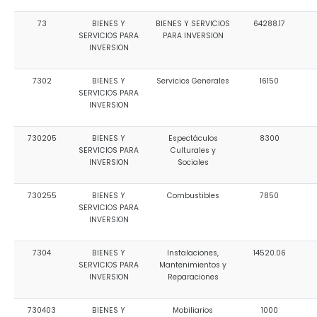
73
BIENES Y
BIENES Y SERVICIOS
64288.17
SERVICIOS PARA
PARA INVERSION
INVERSION
7302
BIENES Y
Servicios Generales
16150
SERVICIOS PARA
INVERSION
730205
BIENES Y
Espectáculos
8300
SERVICIOS PARA
Culturales y
INVERSION
Sociales
730255
BIENES Y
Combustibles
7850
SERVICIOS PARA
INVERSION
7304
BIENES Y
Instalaciones,
14520.06
SERVICIOS PARA
Mantenimientos y
INVERSION
Reparaciones
730403
BIENES Y
Mobiliarios
1000