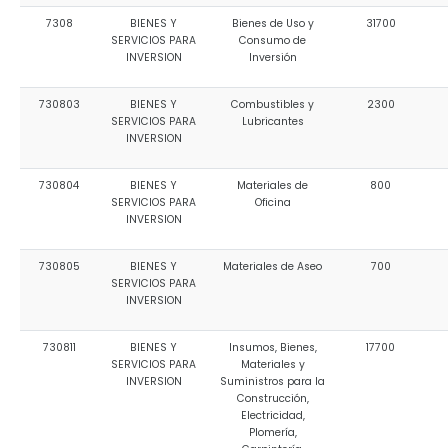
7308
BIENES Y
Bienes de Uso y
31700
SERVICIOS PARA
Consumo de
INVERSION
Inversión
730803
BIENES Y
Combustibles y
2300
SERVICIOS PARA
Lubricantes
INVERSION
730804
BIENES Y
Materiales de
800
SERVICIOS PARA
Oficina
INVERSION
730805
BIENES Y
Materiales de Aseo
700
SERVICIOS PARA
INVERSION
730811
BIENES Y
Insumos, Bienes,
17700
SERVICIOS PARA
Materiales y
INVERSION
Suministros para la
Construcción,
Electricidad,
Plomería,