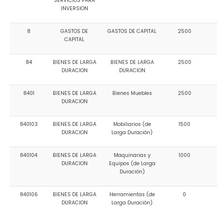
SERVICIOS PARA
INVERSION
8
GASTOS DE
GASTOS DE CAPITAL
2500
CAPITAL
84
BIENES DE LARGA
BIENES DE LARGA
2500
DURACION
DURACION
8401
BIENES DE LARGA
Bienes Muebles
2500
DURACION
840103
BIENES DE LARGA
Mobiliarios (de
1500
DURACION
Larga Duración)
840104
BIENES DE LARGA
Maquinarias y
1000
DURACION
Equipos (de Larga
Duración)
840106
BIENES DE LARGA
Herramientas (de
0
DURACION
Larga Duración)