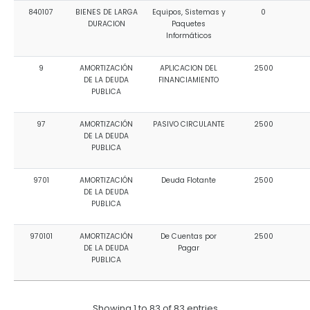
840107
BIENES DE LARGA
Equipos, Sistemas y
0
DURACION
Paquetes
Informáticos
9
AMORTIZACIÓN
APLICACION DEL
2500
DE LA DEUDA
FINANCIAMIENTO
PUBLICA
97
AMORTIZACIÓN
PASIVO CIRCULANTE
2500
DE LA DEUDA
PUBLICA
9701
AMORTIZACIÓN
Deuda Flotante
2500
DE LA DEUDA
PUBLICA
970101
AMORTIZACIÓN
De Cuentas por
2500
DE LA DEUDA
Pagar
PUBLICA
Showing 1 to 83 of 83 entries