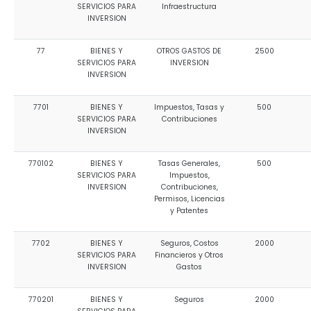
SERVICIOS PARA
Infraestructura
INVERSION
77
BIENES Y
OTROS GASTOS DE
2500
SERVICIOS PARA
INVERSION
INVERSION
7701
BIENES Y
Impuestos, Tasas y
500
SERVICIOS PARA
Contribuciones
INVERSION
770102
BIENES Y
Tasas Generales,
500
SERVICIOS PARA
Impuestos,
INVERSION
Contribuciones,
Permisos, Licencias
y Patentes
7702
BIENES Y
Seguros, Costos
2000
SERVICIOS PARA
Financieros y Otros
INVERSION
Gastos
770201
BIENES Y
Seguros
2000