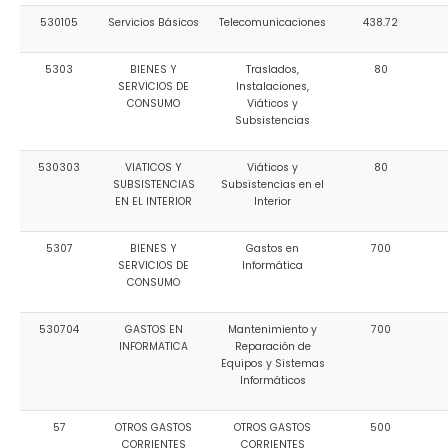
530105
Servicios Básicos
Telecomunicaciones
438.72
5303
BIENES Y
Traslados,
80
SERVICIOS DE
Instalaciones,
CONSUMO
Viáticos y
Subsistencias
530303
VIATICOS Y
Viáticos y
80
SUBSISTENCIAS
Subsistencias en el
EN EL INTERIOR
Interior
5307
BIENES Y
Gastos en
700
SERVICIOS DE
Informática
CONSUMO
530704
GASTOS EN
Mantenimiento y
700
INFORMATICA
Reparación de
Equipos y Sistemas
Informáticos
57
OTROS GASTOS
OTROS GASTOS
500
CORRIENTES
CORRIENTES