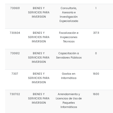
730601
BIENES Y
Consultoría,
1
SERVICIOS PARA
Asesoría e
INVERSION
Investigación
Especializada
730604
BIENES Y
Fiscalización e
317.11
SERVICIOS PARA
Inspecciones
INVERSION
Técnicas
730612
BIENES Y
Capacitación a
0
SERVICIOS PARA
Servidores Públicos
INVERSION
7307
BIENES Y
Gastos en
1600
SERVICIOS PARA
Informática
INVERSION
730702
BIENES Y
Arrendamiento y
1600
SERVICIOS PARA
Licencias de Uso de
INVERSION
Paquetes
Informáticos